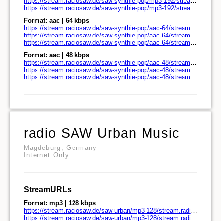
https://stream.radiosaw.de/saw-synthie-pop/mp3-192/stream.radiosaw.de/play.pls
https://stream.radiosaw.de/saw-synthie-pop/mp3-192/stream.radiosaw.de/play.m3u
Format: aac | 64 kbps
https://stream.radiosaw.de/saw-synthie-pop/aac-64/stream.radiosaw.de/
https://stream.radiosaw.de/saw-synthie-pop/aac-64/stream.radiosaw.de/play.pls
https://stream.radiosaw.de/saw-synthie-pop/aac-64/stream.radiosaw.de/play.m3u
Format: aac | 48 kbps
https://stream.radiosaw.de/saw-synthie-pop/aac-48/stream.radiosaw.de/
https://stream.radiosaw.de/saw-synthie-pop/aac-48/stream.radiosaw.de/play.pls
https://stream.radiosaw.de/saw-synthie-pop/aac-48/stream.radiosaw.de/play.m3u
radio SAW Urban Music
Magdeburg, Germany
Internet Only
StreamURLs
Format: mp3 | 128 kbps
https://stream.radiosaw.de/saw-urban/mp3-128/stream.radiosaw.de/
https://stream.radiosaw.de/saw-urban/mp3-128/stream.radiosaw.de/play.pls