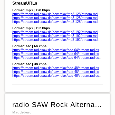
StreamURLs
Format: mp3 | 128 kbps
https://stream.radiosaw.de/saw-relax/mp3-128/stream.radiosaw.de/
https://stream.radiosaw.de/saw-relax/mp3-128/stream.radiosaw.de/play.pls
https://stream.radiosaw.de/saw-relax/mp3-128/stream.radiosaw.de/play.m3u
Format: mp3 | 192 kbps
https://stream.radiosaw.de/saw-relax/mp3-192/stream.radiosaw.de/
https://stream.radiosaw.de/saw-relax/mp3-192/stream.radiosaw.de/play.pls
https://stream.radiosaw.de/saw-relax/mp3-192/stream.radiosaw.de/play.m3u
Format: aac | 64 kbps
https://stream.radiosaw.de/saw-relax/aac-64/stream.radiosaw.de/
https://stream.radiosaw.de/saw-relax/aac-64/stream.radiosaw.de/play.pls
https://stream.radiosaw.de/saw-relax/aac-64/stream.radiosaw.de/play.m3u
Format: aac | 48 kbps
https://stream.radiosaw.de/saw-relax/aac-48/stream.radiosaw.de/
https://stream.radiosaw.de/saw-relax/aac-48/stream.radiosaw.de/play.pls
https://stream.radiosaw.de/saw-relax/aac-48/stream.radiosaw.de/play.m3u
radio SAW Rock Alternative
Magdeburg