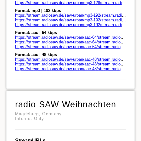
https://stream.radiosaw.de/saw-urban/mp3-128/stream.radiosaw.de/play.m3u
Format: mp3 | 192 kbps
https://stream.radiosaw.de/saw-urban/mp3-192/stream.radiosaw.de/
https://stream.radiosaw.de/saw-urban/mp3-192/stream.radiosaw.de/play.pls
https://stream.radiosaw.de/saw-urban/mp3-192/stream.radiosaw.de/play.m3u
Format: aac | 64 kbps
https://stream.radiosaw.de/saw-urban/aac-64/stream.radiosaw.de/
https://stream.radiosaw.de/saw-urban/aac-64/stream.radiosaw.de/play.pls
https://stream.radiosaw.de/saw-urban/aac-64/stream.radiosaw.de/play.m3u
Format: aac | 48 kbps
https://stream.radiosaw.de/saw-urban/aac-48/stream.radiosaw.de/
https://stream.radiosaw.de/saw-urban/aac-48/stream.radiosaw.de/play.pls
https://stream.radiosaw.de/saw-urban/aac-48/stream.radiosaw.de/play.m3u
radio SAW Weihnachten
Magdeburg, Germany
Internet Only
StreamURLs