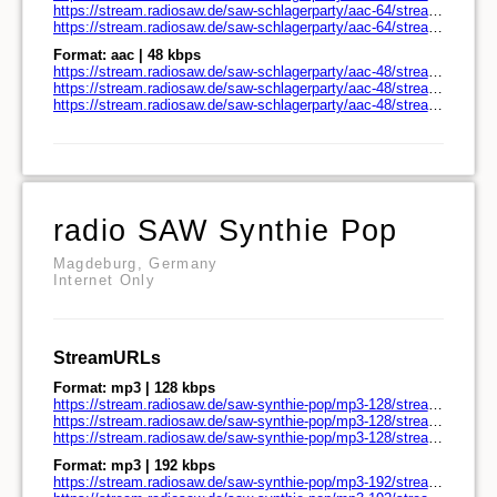
https://stream.radiosaw.de/saw-schlagerparty/aac-64/stream.radiosaw.de/play.pls
https://stream.radiosaw.de/saw-schlagerparty/aac-64/stream.radiosaw.de/play.m3u
Format: aac | 48 kbps
https://stream.radiosaw.de/saw-schlagerparty/aac-48/stream.radiosaw.de/
https://stream.radiosaw.de/saw-schlagerparty/aac-48/stream.radiosaw.de/play.pls
https://stream.radiosaw.de/saw-schlagerparty/aac-48/stream.radiosaw.de/play.m3u
radio SAW Synthie Pop
Magdeburg, Germany
Internet Only
StreamURLs
Format: mp3 | 128 kbps
https://stream.radiosaw.de/saw-synthie-pop/mp3-128/stream.radiosaw.de/
https://stream.radiosaw.de/saw-synthie-pop/mp3-128/stream.radiosaw.de/play.pls
https://stream.radiosaw.de/saw-synthie-pop/mp3-128/stream.radiosaw.de/play.m3u
Format: mp3 | 192 kbps
https://stream.radiosaw.de/saw-synthie-pop/mp3-192/stream.radiosaw.de/