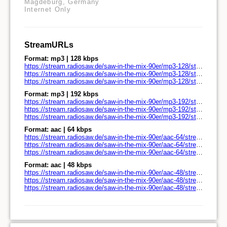
Magdeburg, Germany
Internet Only
StreamURLs
Format: mp3 | 128 kbps
https://stream.radiosaw.de/saw-in-the-mix-90er/mp3-128/stream.radiosaw.de/
https://stream.radiosaw.de/saw-in-the-mix-90er/mp3-128/stream.radiosaw.de/play.pls
https://stream.radiosaw.de/saw-in-the-mix-90er/mp3-128/stream.radiosaw.de/play.m3u
Format: mp3 | 192 kbps
https://stream.radiosaw.de/saw-in-the-mix-90er/mp3-192/stream.radiosaw.de/
https://stream.radiosaw.de/saw-in-the-mix-90er/mp3-192/stream.radiosaw.de/play.pls
https://stream.radiosaw.de/saw-in-the-mix-90er/mp3-192/stream.radiosaw.de/play.m3u
Format: aac | 64 kbps
https://stream.radiosaw.de/saw-in-the-mix-90er/aac-64/stream.radiosaw.de/
https://stream.radiosaw.de/saw-in-the-mix-90er/aac-64/stream.radiosaw.de/play.pls
https://stream.radiosaw.de/saw-in-the-mix-90er/aac-64/stream.radiosaw.de/play.m3u
Format: aac | 48 kbps
https://stream.radiosaw.de/saw-in-the-mix-90er/aac-48/stream.radiosaw.de/
https://stream.radiosaw.de/saw-in-the-mix-90er/aac-48/stream.radiosaw.de/play.pls
https://stream.radiosaw.de/saw-in-the-mix-90er/aac-48/stream.radiosaw.de/play.m3u