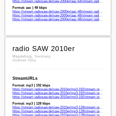
https://stream.radiosaw.de/saw-2000er/aac-64/stream.radiosaw.de/play.m3u
Format: aac | 48 kbps
https://stream.radiosaw.de/saw-2000er/aac-48/stream.radiosaw.de/
https://stream.radiosaw.de/saw-2000er/aac-48/stream.radiosaw.de/play.pls
https://stream.radiosaw.de/saw-2000er/aac-48/stream.radiosaw.de/play.m3u
radio SAW 2010er
Magdeburg, Germany
Internet Only
StreamURLs
Format: mp3 | 192 kbps
https://stream.radiosaw.de/saw-2010er/mp3-192/stream.radiosaw.de/
https://stream.radiosaw.de/saw-2010er/mp3-192/stream.radiosaw.de/play.pls
https://stream.radiosaw.de/saw-2010er/mp3-192/stream.radiosaw.de/play.m3u
Format: mp3 | 128 kbps
https://stream.radiosaw.de/saw-2010er/mp3-128/stream.radiosaw.de/
https://stream.radiosaw.de/saw-2010er/mp3-128/stream.radiosaw.de/play.pls
https://stream.radiosaw.de/saw-2010er/mp3-128/stream.radiosaw.de/play.m3u