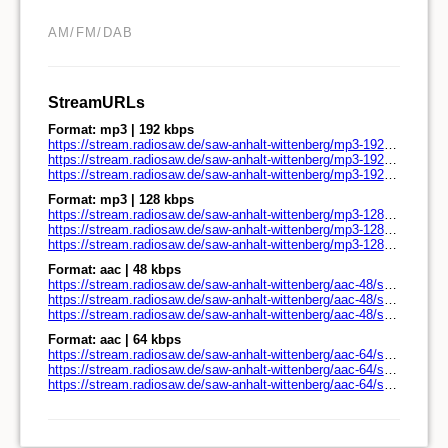
AM/FM/DAB
StreamURLs
Format: mp3 | 192 kbps
https://stream.radiosaw.de/saw-anhalt-wittenberg/mp3-192/stream.radiosaw.de/
https://stream.radiosaw.de/saw-anhalt-wittenberg/mp3-192/stream.radiosaw.de/play.pls
https://stream.radiosaw.de/saw-anhalt-wittenberg/mp3-192/stream.radiosaw.de/play.m3u
Format: mp3 | 128 kbps
https://stream.radiosaw.de/saw-anhalt-wittenberg/mp3-128/stream.radiosaw.de/
https://stream.radiosaw.de/saw-anhalt-wittenberg/mp3-128/stream.radiosaw.de/play.pls
https://stream.radiosaw.de/saw-anhalt-wittenberg/mp3-128/stream.radiosaw.de/play.m3u
Format: aac | 48 kbps
https://stream.radiosaw.de/saw-anhalt-wittenberg/aac-48/stream.radiosaw.de/
https://stream.radiosaw.de/saw-anhalt-wittenberg/aac-48/stream.radiosaw.de/play.pls
https://stream.radiosaw.de/saw-anhalt-wittenberg/aac-48/stream.radiosaw.de/play.m3u
Format: aac | 64 kbps
https://stream.radiosaw.de/saw-anhalt-wittenberg/aac-64/stream.radiosaw.de/
https://stream.radiosaw.de/saw-anhalt-wittenberg/aac-64/stream.radiosaw.de/play.pls
https://stream.radiosaw.de/saw-anhalt-wittenberg/aac-64/stream.radiosaw.de/play.m3u