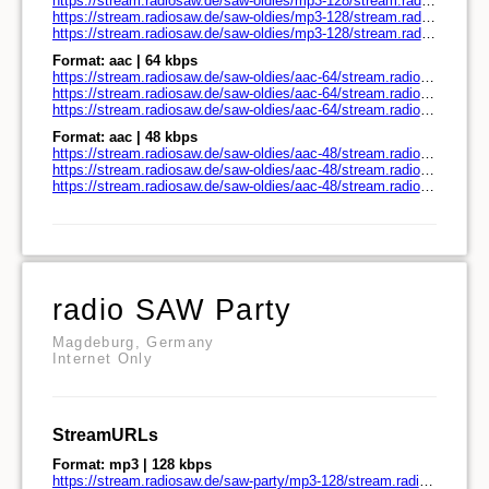
https://stream.radiosaw.de/saw-oldies/mp3-128/stream.radiosaw.de/
https://stream.radiosaw.de/saw-oldies/mp3-128/stream.radiosaw.de/play.pls
https://stream.radiosaw.de/saw-oldies/mp3-128/stream.radiosaw.de/play.m3u
Format: aac | 64 kbps
https://stream.radiosaw.de/saw-oldies/aac-64/stream.radiosaw.de/
https://stream.radiosaw.de/saw-oldies/aac-64/stream.radiosaw.de/play.pls
https://stream.radiosaw.de/saw-oldies/aac-64/stream.radiosaw.de/play.m3u
Format: aac | 48 kbps
https://stream.radiosaw.de/saw-oldies/aac-48/stream.radiosaw.de/
https://stream.radiosaw.de/saw-oldies/aac-48/stream.radiosaw.de/play.pls
https://stream.radiosaw.de/saw-oldies/aac-48/stream.radiosaw.de/play.m3u
radio SAW Party
Magdeburg, Germany
Internet Only
StreamURLs
Format: mp3 | 128 kbps
https://stream.radiosaw.de/saw-party/mp3-128/stream.radiosaw.de/