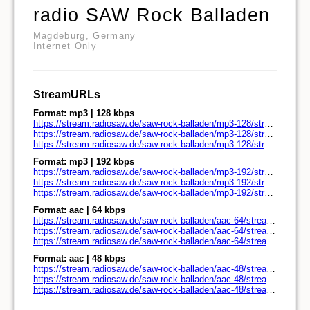
radio SAW Rock Balladen
Magdeburg, Germany
Internet Only
StreamURLs
Format: mp3 | 128 kbps
https://stream.radiosaw.de/saw-rock-balladen/mp3-128/stream.radiosaw.de/
https://stream.radiosaw.de/saw-rock-balladen/mp3-128/stream.radiosaw.de/play.pls
https://stream.radiosaw.de/saw-rock-balladen/mp3-128/stream.radiosaw.de/play.m3u
Format: mp3 | 192 kbps
https://stream.radiosaw.de/saw-rock-balladen/mp3-192/stream.radiosaw.de/
https://stream.radiosaw.de/saw-rock-balladen/mp3-192/stream.radiosaw.de/play.pls
https://stream.radiosaw.de/saw-rock-balladen/mp3-192/stream.radiosaw.de/play.m3u
Format: aac | 64 kbps
https://stream.radiosaw.de/saw-rock-balladen/aac-64/stream.radiosaw.de/
https://stream.radiosaw.de/saw-rock-balladen/aac-64/stream.radiosaw.de/play.pls
https://stream.radiosaw.de/saw-rock-balladen/aac-64/stream.radiosaw.de/play.m3u
Format: aac | 48 kbps
https://stream.radiosaw.de/saw-rock-balladen/aac-48/stream.radiosaw.de/
https://stream.radiosaw.de/saw-rock-balladen/aac-48/stream.radiosaw.de/play.pls
https://stream.radiosaw.de/saw-rock-balladen/aac-48/stream.radiosaw.de/play.m3u