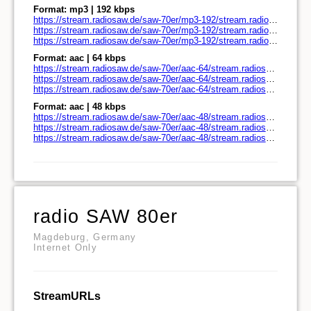
Format: mp3 | 192 kbps
https://stream.radiosaw.de/saw-70er/mp3-192/stream.radiosaw.de/
https://stream.radiosaw.de/saw-70er/mp3-192/stream.radiosaw.de/play.pls
https://stream.radiosaw.de/saw-70er/mp3-192/stream.radiosaw.de/play.m3u
Format: aac | 64 kbps
https://stream.radiosaw.de/saw-70er/aac-64/stream.radiosaw.de/
https://stream.radiosaw.de/saw-70er/aac-64/stream.radiosaw.de/play.pls
https://stream.radiosaw.de/saw-70er/aac-64/stream.radiosaw.de/play.m3u
Format: aac | 48 kbps
https://stream.radiosaw.de/saw-70er/aac-48/stream.radiosaw.de/
https://stream.radiosaw.de/saw-70er/aac-48/stream.radiosaw.de/play.pls
https://stream.radiosaw.de/saw-70er/aac-48/stream.radiosaw.de/play.m3u
radio SAW 80er
Magdeburg, Germany
Internet Only
StreamURLs