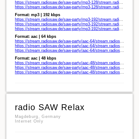
https://stream.radiosaw.de/saw-party/mp3-128/stream.radiosaw.de/play.pls
https://stream.radiosaw.de/saw-party/mp3-128/stream.radiosaw.de/play.m3u
Format: mp3 | 192 kbps
https://stream.radiosaw.de/saw-party/mp3-192/stream.radiosaw.de/
https://stream.radiosaw.de/saw-party/mp3-192/stream.radiosaw.de/play.pls
https://stream.radiosaw.de/saw-party/mp3-192/stream.radiosaw.de/play.m3u
Format: aac | 64 kbps
https://stream.radiosaw.de/saw-party/aac-64/stream.radiosaw.de/
https://stream.radiosaw.de/saw-party/aac-64/stream.radiosaw.de/play.pls
https://stream.radiosaw.de/saw-party/aac-64/stream.radiosaw.de/play.m3u
Format: aac | 48 kbps
https://stream.radiosaw.de/saw-party/aac-48/stream.radiosaw.de/
https://stream.radiosaw.de/saw-party/aac-48/stream.radiosaw.de/play.pls
https://stream.radiosaw.de/saw-party/aac-48/stream.radiosaw.de/play.m3u
radio SAW Relax
Magdeburg, Germany
Internet Only