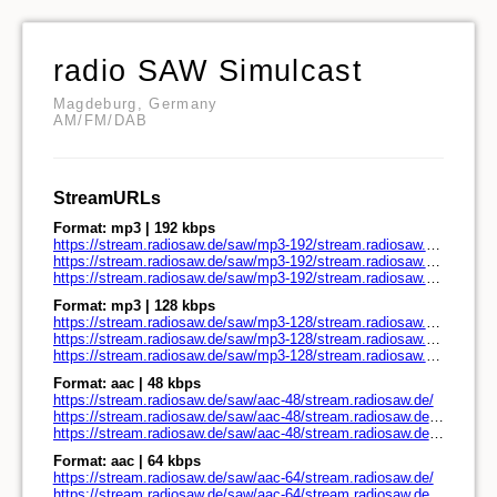
radio SAW Simulcast
Magdeburg, Germany
AM/FM/DAB
StreamURLs
Format: mp3 | 192 kbps
https://stream.radiosaw.de/saw/mp3-192/stream.radiosaw.de/
https://stream.radiosaw.de/saw/mp3-192/stream.radiosaw.de/play.pls
https://stream.radiosaw.de/saw/mp3-192/stream.radiosaw.de/play.m3u
Format: mp3 | 128 kbps
https://stream.radiosaw.de/saw/mp3-128/stream.radiosaw.de/
https://stream.radiosaw.de/saw/mp3-128/stream.radiosaw.de/play.pls
https://stream.radiosaw.de/saw/mp3-128/stream.radiosaw.de/play.m3u
Format: aac | 48 kbps
https://stream.radiosaw.de/saw/aac-48/stream.radiosaw.de/
https://stream.radiosaw.de/saw/aac-48/stream.radiosaw.de/play.pls
https://stream.radiosaw.de/saw/aac-48/stream.radiosaw.de/play.m3u
Format: aac | 64 kbps
https://stream.radiosaw.de/saw/aac-64/stream.radiosaw.de/
https://stream.radiosaw.de/saw/aac-64/stream.radiosaw.de/play.pls