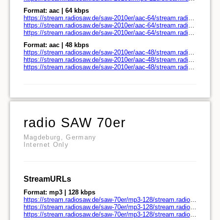
Format: aac | 64 kbps
https://stream.radiosaw.de/saw-2010er/aac-64/stream.radiosaw.de/
https://stream.radiosaw.de/saw-2010er/aac-64/stream.radiosaw.de/play.pls
https://stream.radiosaw.de/saw-2010er/aac-64/stream.radiosaw.de/play.m3u
Format: aac | 48 kbps
https://stream.radiosaw.de/saw-2010er/aac-48/stream.radiosaw.de/
https://stream.radiosaw.de/saw-2010er/aac-48/stream.radiosaw.de/play.pls
https://stream.radiosaw.de/saw-2010er/aac-48/stream.radiosaw.de/play.m3u
radio SAW 70er
Magdeburg, Germany
Internet Only
StreamURLs
Format: mp3 | 128 kbps
https://stream.radiosaw.de/saw-70er/mp3-128/stream.radiosaw.de/
https://stream.radiosaw.de/saw-70er/mp3-128/stream.radiosaw.de/play.pls
https://stream.radiosaw.de/saw-70er/mp3-128/stream.radiosaw.de/play.m3u