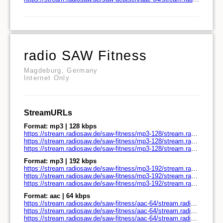
radio SAW Fitness
Magdeburg, Germany
Internet Only
StreamURLs
Format: mp3 | 128 kbps
https://stream.radiosaw.de/saw-fitness/mp3-128/stream.radiosaw.de/
https://stream.radiosaw.de/saw-fitness/mp3-128/stream.radiosaw.de/play.pls
https://stream.radiosaw.de/saw-fitness/mp3-128/stream.radiosaw.de/play.m3u
Format: mp3 | 192 kbps
https://stream.radiosaw.de/saw-fitness/mp3-192/stream.radiosaw.de/
https://stream.radiosaw.de/saw-fitness/mp3-192/stream.radiosaw.de/play.pls
https://stream.radiosaw.de/saw-fitness/mp3-192/stream.radiosaw.de/play.m3u
Format: aac | 64 kbps
https://stream.radiosaw.de/saw-fitness/aac-64/stream.radiosaw.de/
https://stream.radiosaw.de/saw-fitness/aac-64/stream.radiosaw.de/play.pls
https://stream.radiosaw.de/saw-fitness/aac-64/stream.radiosaw.de/play.m3u