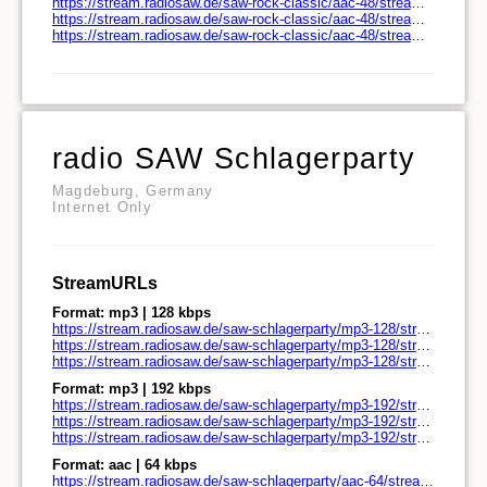
https://stream.radiosaw.de/saw-rock-classic/aac-48/stream.radiosaw.de/
https://stream.radiosaw.de/saw-rock-classic/aac-48/stream.radiosaw.de/play.pls
https://stream.radiosaw.de/saw-rock-classic/aac-48/stream.radiosaw.de/play.m3u
radio SAW Schlagerparty
Magdeburg, Germany
Internet Only
StreamURLs
Format: mp3 | 128 kbps
https://stream.radiosaw.de/saw-schlagerparty/mp3-128/stream.radiosaw.de/
https://stream.radiosaw.de/saw-schlagerparty/mp3-128/stream.radiosaw.de/play.pls
https://stream.radiosaw.de/saw-schlagerparty/mp3-128/stream.radiosaw.de/play.m3u
Format: mp3 | 192 kbps
https://stream.radiosaw.de/saw-schlagerparty/mp3-192/stream.radiosaw.de/
https://stream.radiosaw.de/saw-schlagerparty/mp3-192/stream.radiosaw.de/play.pls
https://stream.radiosaw.de/saw-schlagerparty/mp3-192/stream.radiosaw.de/play.m3u
Format: aac | 64 kbps
https://stream.radiosaw.de/saw-schlagerparty/aac-64/stream.radiosaw.de/