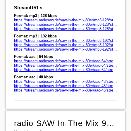
StreamURLs
Format: mp3 | 128 kbps
https://stream.radiosaw.de/saw-in-the-mix-80er/mp3-128/stream.radiosaw.de/
https://stream.radiosaw.de/saw-in-the-mix-80er/mp3-128/stream.radiosaw.de/play.pls
https://stream.radiosaw.de/saw-in-the-mix-80er/mp3-128/stream.radiosaw.de/play.m3u
Format: mp3 | 192 kbps
https://stream.radiosaw.de/saw-in-the-mix-80er/mp3-192/stream.radiosaw.de/
https://stream.radiosaw.de/saw-in-the-mix-80er/mp3-192/stream.radiosaw.de/play.pls
https://stream.radiosaw.de/saw-in-the-mix-80er/mp3-192/stream.radiosaw.de/play.m3u
Format: aac | 64 kbps
https://stream.radiosaw.de/saw-in-the-mix-80er/aac-64/stream.radiosaw.de/
https://stream.radiosaw.de/saw-in-the-mix-80er/aac-64/stream.radiosaw.de/play.pls
https://stream.radiosaw.de/saw-in-the-mix-80er/aac-64/stream.radiosaw.de/play.m3u
Format: aac | 48 kbps
https://stream.radiosaw.de/saw-in-the-mix-80er/aac-48/stream.radiosaw.de/
https://stream.radiosaw.de/saw-in-the-mix-80er/aac-48/stream.radiosaw.de/play.pls
https://stream.radiosaw.de/saw-in-the-mix-80er/aac-48/stream.radiosaw.de/play.m3u
radio SAW In The Mix 90er