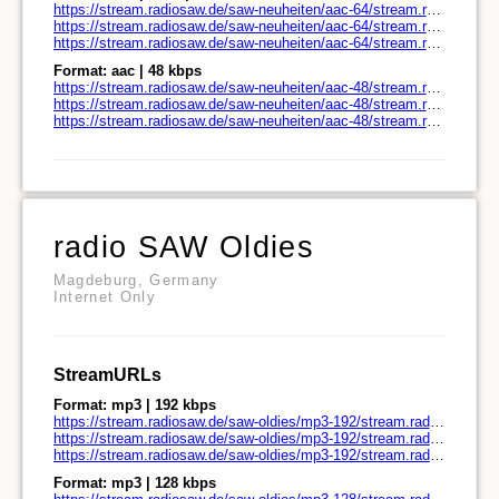
https://stream.radiosaw.de/saw-neuheiten/aac-64/stream.radiosaw.de/
https://stream.radiosaw.de/saw-neuheiten/aac-64/stream.radiosaw.de/play.pls
https://stream.radiosaw.de/saw-neuheiten/aac-64/stream.radiosaw.de/play.m3u
Format: aac | 48 kbps
https://stream.radiosaw.de/saw-neuheiten/aac-48/stream.radiosaw.de/
https://stream.radiosaw.de/saw-neuheiten/aac-48/stream.radiosaw.de/play.pls
https://stream.radiosaw.de/saw-neuheiten/aac-48/stream.radiosaw.de/play.m3u
radio SAW Oldies
Magdeburg, Germany
Internet Only
StreamURLs
Format: mp3 | 192 kbps
https://stream.radiosaw.de/saw-oldies/mp3-192/stream.radiosaw.de/
https://stream.radiosaw.de/saw-oldies/mp3-192/stream.radiosaw.de/play.pls
https://stream.radiosaw.de/saw-oldies/mp3-192/stream.radiosaw.de/play.m3u
Format: mp3 | 128 kbps