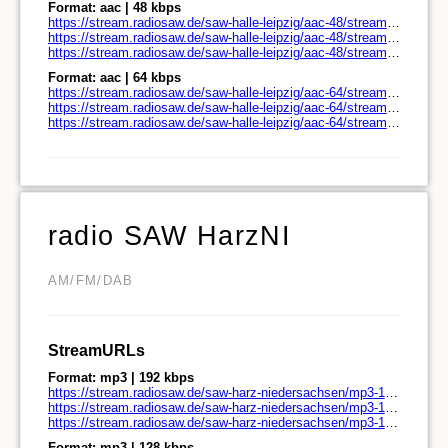
Format: aac | 48 kbps
https://stream.radiosaw.de/saw-halle-leipzig/aac-48/stream.radiosaw.de/
https://stream.radiosaw.de/saw-halle-leipzig/aac-48/stream.radiosaw.de/play.pls
https://stream.radiosaw.de/saw-halle-leipzig/aac-48/stream.radiosaw.de/play.m3u
Format: aac | 64 kbps
https://stream.radiosaw.de/saw-halle-leipzig/aac-64/stream.radiosaw.de/
https://stream.radiosaw.de/saw-halle-leipzig/aac-64/stream.radiosaw.de/play.pls
https://stream.radiosaw.de/saw-halle-leipzig/aac-64/stream.radiosaw.de/play.m3u
radio SAW HarzNI
AM/FM/DAB
StreamURLs
Format: mp3 | 192 kbps
https://stream.radiosaw.de/saw-harz-niedersachsen/mp3-192/stream.radiosaw.de/
https://stream.radiosaw.de/saw-harz-niedersachsen/mp3-192/stream.radiosaw.de/play.pls
https://stream.radiosaw.de/saw-harz-niedersachsen/mp3-192/stream.radiosaw.de/play.m3u
Format: mp3 | 128 kbps