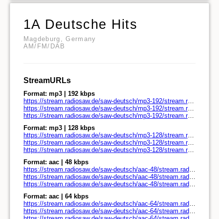
1A Deutsche Hits
Magdeburg, Germany
AM/FM/DAB
StreamURLs
Format: mp3 | 192 kbps
https://stream.radiosaw.de/saw-deutsch/mp3-192/stream.radiosaw.de/
https://stream.radiosaw.de/saw-deutsch/mp3-192/stream.radiosaw.de/play.pls
https://stream.radiosaw.de/saw-deutsch/mp3-192/stream.radiosaw.de/play.m3u
Format: mp3 | 128 kbps
https://stream.radiosaw.de/saw-deutsch/mp3-128/stream.radiosaw.de/
https://stream.radiosaw.de/saw-deutsch/mp3-128/stream.radiosaw.de/play.pls
https://stream.radiosaw.de/saw-deutsch/mp3-128/stream.radiosaw.de/play.m3u
Format: aac | 48 kbps
https://stream.radiosaw.de/saw-deutsch/aac-48/stream.radiosaw.de/
https://stream.radiosaw.de/saw-deutsch/aac-48/stream.radiosaw.de/play.pls
https://stream.radiosaw.de/saw-deutsch/aac-48/stream.radiosaw.de/play.m3u
Format: aac | 64 kbps
https://stream.radiosaw.de/saw-deutsch/aac-64/stream.radiosaw.de/
https://stream.radiosaw.de/saw-deutsch/aac-64/stream.radiosaw.de/play.pls
https://stream.radiosaw.de/saw-deutsch/aac-64/stream.radiosaw.de/play.m3u