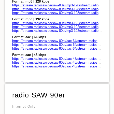
Format: mp3 | 128 kbps
https://stream.radiosaw.de/saw-80er/mp3-128/stream.radiosaw.de/
https://stream.radiosaw.de/saw-80er/mp3-128/stream.radiosaw.de/play.pls
https://stream.radiosaw.de/saw-80er/mp3-128/stream.radiosaw.de/play.m3u
Format: mp3 | 192 kbps
https://stream.radiosaw.de/saw-80er/mp3-192/stream.radiosaw.de/
https://stream.radiosaw.de/saw-80er/mp3-192/stream.radiosaw.de/play.pls
https://stream.radiosaw.de/saw-80er/mp3-192/stream.radiosaw.de/play.m3u
Format: aac | 64 kbps
https://stream.radiosaw.de/saw-80er/aac-64/stream.radiosaw.de/
https://stream.radiosaw.de/saw-80er/aac-64/stream.radiosaw.de/play.pls
https://stream.radiosaw.de/saw-80er/aac-64/stream.radiosaw.de/play.m3u
Format: aac | 48 kbps
https://stream.radiosaw.de/saw-80er/aac-48/stream.radiosaw.de/
https://stream.radiosaw.de/saw-80er/aac-48/stream.radiosaw.de/play.pls
https://stream.radiosaw.de/saw-80er/aac-48/stream.radiosaw.de/play.m3u
radio SAW 90er
Internet Only