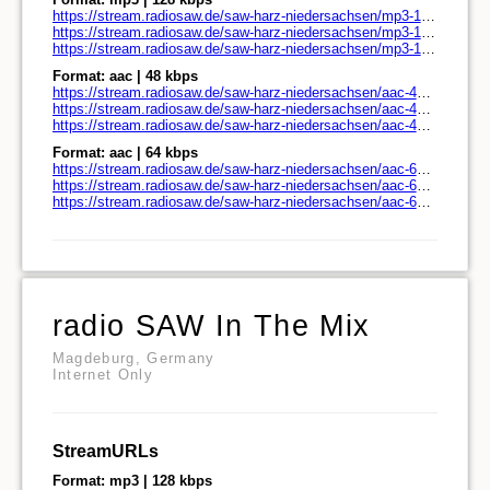
https://stream.radiosaw.de/saw-harz-niedersachsen/mp3-128/stream.radiosaw.de/
https://stream.radiosaw.de/saw-harz-niedersachsen/mp3-128/stream.radiosaw.de/play.pls
https://stream.radiosaw.de/saw-harz-niedersachsen/mp3-128/stream.radiosaw.de/play.m3u
Format: aac | 48 kbps
https://stream.radiosaw.de/saw-harz-niedersachsen/aac-48/stream.radiosaw.de/
https://stream.radiosaw.de/saw-harz-niedersachsen/aac-48/stream.radiosaw.de/play.pls
https://stream.radiosaw.de/saw-harz-niedersachsen/aac-48/stream.radiosaw.de/play.m3u
Format: aac | 64 kbps
https://stream.radiosaw.de/saw-harz-niedersachsen/aac-64/stream.radiosaw.de/
https://stream.radiosaw.de/saw-harz-niedersachsen/aac-64/stream.radiosaw.de/play.pls
https://stream.radiosaw.de/saw-harz-niedersachsen/aac-64/stream.radiosaw.de/play.m3u
radio SAW In The Mix
Magdeburg, Germany
Internet Only
StreamURLs
Format: mp3 | 128 kbps