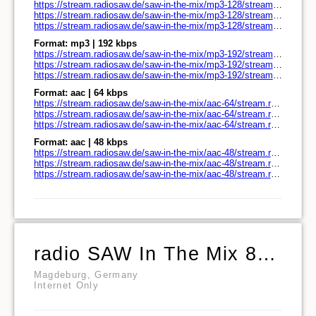
https://stream.radiosaw.de/saw-in-the-mix/mp3-128/stream.radiosaw.de/
https://stream.radiosaw.de/saw-in-the-mix/mp3-128/stream.radiosaw.de/play.pls
https://stream.radiosaw.de/saw-in-the-mix/mp3-128/stream.radiosaw.de/play.m3u
Format: mp3 | 192 kbps
https://stream.radiosaw.de/saw-in-the-mix/mp3-192/stream.radiosaw.de/
https://stream.radiosaw.de/saw-in-the-mix/mp3-192/stream.radiosaw.de/play.pls
https://stream.radiosaw.de/saw-in-the-mix/mp3-192/stream.radiosaw.de/play.m3u
Format: aac | 64 kbps
https://stream.radiosaw.de/saw-in-the-mix/aac-64/stream.radiosaw.de/
https://stream.radiosaw.de/saw-in-the-mix/aac-64/stream.radiosaw.de/play.pls
https://stream.radiosaw.de/saw-in-the-mix/aac-64/stream.radiosaw.de/play.m3u
Format: aac | 48 kbps
https://stream.radiosaw.de/saw-in-the-mix/aac-48/stream.radiosaw.de/
https://stream.radiosaw.de/saw-in-the-mix/aac-48/stream.radiosaw.de/play.pls
https://stream.radiosaw.de/saw-in-the-mix/aac-48/stream.radiosaw.de/play.m3u
radio SAW In The Mix 80er
Magdeburg, Germany
Internet Only