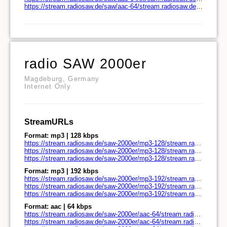
https://stream.radiosaw.de/saw/aac-64/stream.radiosaw.de/play.m3u
radio SAW 2000er
Magdeburg, Germany
Internet Only
StreamURLs
Format: mp3 | 128 kbps
https://stream.radiosaw.de/saw-2000er/mp3-128/stream.radiosaw.de/
https://stream.radiosaw.de/saw-2000er/mp3-128/stream.radiosaw.de/play.pls
https://stream.radiosaw.de/saw-2000er/mp3-128/stream.radiosaw.de/play.m3u
Format: mp3 | 192 kbps
https://stream.radiosaw.de/saw-2000er/mp3-192/stream.radiosaw.de/
https://stream.radiosaw.de/saw-2000er/mp3-192/stream.radiosaw.de/play.pls
https://stream.radiosaw.de/saw-2000er/mp3-192/stream.radiosaw.de/play.m3u
Format: aac | 64 kbps
https://stream.radiosaw.de/saw-2000er/aac-64/stream.radiosaw.de/
https://stream.radiosaw.de/saw-2000er/aac-64/stream.radiosaw.de/play.pls