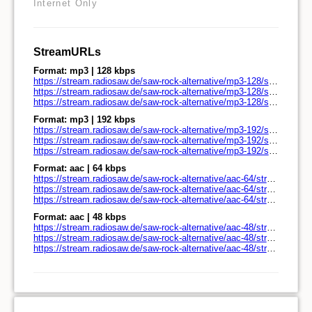
Internet Only
StreamURLs
Format: mp3 | 128 kbps
https://stream.radiosaw.de/saw-rock-alternative/mp3-128/stream.radiosaw.de/
https://stream.radiosaw.de/saw-rock-alternative/mp3-128/stream.radiosaw.de/play.pls
https://stream.radiosaw.de/saw-rock-alternative/mp3-128/stream.radiosaw.de/play.m3u
Format: mp3 | 192 kbps
https://stream.radiosaw.de/saw-rock-alternative/mp3-192/stream.radiosaw.de/
https://stream.radiosaw.de/saw-rock-alternative/mp3-192/stream.radiosaw.de/play.pls
https://stream.radiosaw.de/saw-rock-alternative/mp3-192/stream.radiosaw.de/play.m3u
Format: aac | 64 kbps
https://stream.radiosaw.de/saw-rock-alternative/aac-64/stream.radiosaw.de/
https://stream.radiosaw.de/saw-rock-alternative/aac-64/stream.radiosaw.de/play.pls
https://stream.radiosaw.de/saw-rock-alternative/aac-64/stream.radiosaw.de/play.m3u
Format: aac | 48 kbps
https://stream.radiosaw.de/saw-rock-alternative/aac-48/stream.radiosaw.de/
https://stream.radiosaw.de/saw-rock-alternative/aac-48/stream.radiosaw.de/play.pls
https://stream.radiosaw.de/saw-rock-alternative/aac-48/stream.radiosaw.de/play.m3u