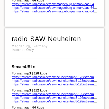
Format: aac | 64 kbps
https://stream.radiosaw.de/saw-magdeburg-altmark/aac-64/stream.radiosaw.de/
https://stream.radiosaw.de/saw-magdeburg-altmark/aac-64/stream.radiosaw.de/play.pls
https://stream.radiosaw.de/saw-magdeburg-altmark/aac-64/stream.radiosaw.de/play.m3u
radio SAW Neuheiten
Magdeburg, Germany
Internet Only
StreamURLs
Format: mp3 | 128 kbps
https://stream.radiosaw.de/saw-neuheiten/mp3-128/stream.radiosaw.de/
https://stream.radiosaw.de/saw-neuheiten/mp3-128/stream.radiosaw.de/play.pls
https://stream.radiosaw.de/saw-neuheiten/mp3-128/stream.radiosaw.de/play.m3u
Format: mp3 | 192 kbps
https://stream.radiosaw.de/saw-neuheiten/mp3-192/stream.radiosaw.de/
https://stream.radiosaw.de/saw-neuheiten/mp3-192/stream.radiosaw.de/play.pls
https://stream.radiosaw.de/saw-neuheiten/mp3-192/stream.radiosaw.de/play.m3u
Format: aac | 64 kbps