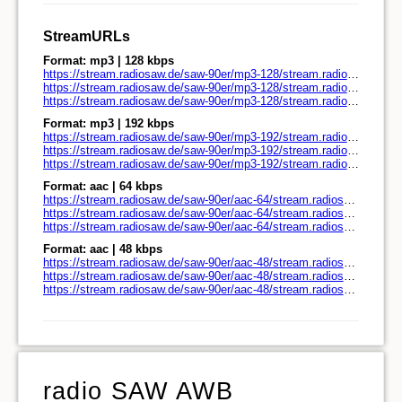
StreamURLs
Format: mp3 | 128 kbps
https://stream.radiosaw.de/saw-90er/mp3-128/stream.radiosaw.de/
https://stream.radiosaw.de/saw-90er/mp3-128/stream.radiosaw.de/play.pls
https://stream.radiosaw.de/saw-90er/mp3-128/stream.radiosaw.de/play.m3u
Format: mp3 | 192 kbps
https://stream.radiosaw.de/saw-90er/mp3-192/stream.radiosaw.de/
https://stream.radiosaw.de/saw-90er/mp3-192/stream.radiosaw.de/play.pls
https://stream.radiosaw.de/saw-90er/mp3-192/stream.radiosaw.de/play.m3u
Format: aac | 64 kbps
https://stream.radiosaw.de/saw-90er/aac-64/stream.radiosaw.de/
https://stream.radiosaw.de/saw-90er/aac-64/stream.radiosaw.de/play.pls
https://stream.radiosaw.de/saw-90er/aac-64/stream.radiosaw.de/play.m3u
Format: aac | 48 kbps
https://stream.radiosaw.de/saw-90er/aac-48/stream.radiosaw.de/
https://stream.radiosaw.de/saw-90er/aac-48/stream.radiosaw.de/play.pls
https://stream.radiosaw.de/saw-90er/aac-48/stream.radiosaw.de/play.m3u
radio SAW AWB