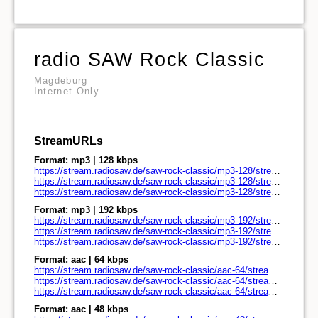
radio SAW Rock Classic
Magdeburg
Internet Only
StreamURLs
Format: mp3 | 128 kbps
https://stream.radiosaw.de/saw-rock-classic/mp3-128/stream.radiosaw.de/
https://stream.radiosaw.de/saw-rock-classic/mp3-128/stream.radiosaw.de/play.pls
https://stream.radiosaw.de/saw-rock-classic/mp3-128/stream.radiosaw.de/play.m3u
Format: mp3 | 192 kbps
https://stream.radiosaw.de/saw-rock-classic/mp3-192/stream.radiosaw.de/
https://stream.radiosaw.de/saw-rock-classic/mp3-192/stream.radiosaw.de/play.pls
https://stream.radiosaw.de/saw-rock-classic/mp3-192/stream.radiosaw.de/play.m3u
Format: aac | 64 kbps
https://stream.radiosaw.de/saw-rock-classic/aac-64/stream.radiosaw.de/
https://stream.radiosaw.de/saw-rock-classic/aac-64/stream.radiosaw.de/play.pls
https://stream.radiosaw.de/saw-rock-classic/aac-64/stream.radiosaw.de/play.m3u
Format: aac | 48 kbps