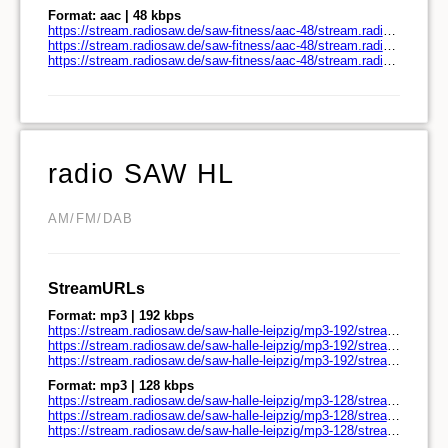
Format: aac | 48 kbps
https://stream.radiosaw.de/saw-fitness/aac-48/stream.radiosaw.de/
https://stream.radiosaw.de/saw-fitness/aac-48/stream.radiosaw.de/play.pls
https://stream.radiosaw.de/saw-fitness/aac-48/stream.radiosaw.de/play.m3u
radio SAW HL
AM/FM/DAB
StreamURLs
Format: mp3 | 192 kbps
https://stream.radiosaw.de/saw-halle-leipzig/mp3-192/stream.radiosaw.de/
https://stream.radiosaw.de/saw-halle-leipzig/mp3-192/stream.radiosaw.de/play.pls
https://stream.radiosaw.de/saw-halle-leipzig/mp3-192/stream.radiosaw.de/play.m3u
Format: mp3 | 128 kbps
https://stream.radiosaw.de/saw-halle-leipzig/mp3-128/stream.radiosaw.de/
https://stream.radiosaw.de/saw-halle-leipzig/mp3-128/stream.radiosaw.de/play.pls
https://stream.radiosaw.de/saw-halle-leipzig/mp3-128/stream.radiosaw.de/play.m3u