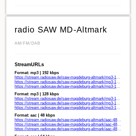
radio SAW MD-Altmark
AM/FM/DAB
StreamURLs
Format: mp3 | 192 kbps
https://stream.radiosaw.de/saw-magdeburg-altmark/mp3-192/stream.radiosaw.de/
https://stream.radiosaw.de/saw-magdeburg-altmark/mp3-192/stream.radiosaw.de/play.pls
https://stream.radiosaw.de/saw-magdeburg-altmark/mp3-192/stream.radiosaw.de/play.m3u
Format: mp3 | 128 kbps
https://stream.radiosaw.de/saw-magdeburg-altmark/mp3-128/stream.radiosaw.de/
https://stream.radiosaw.de/saw-magdeburg-altmark/mp3-128/stream.radiosaw.de/play.pls
https://stream.radiosaw.de/saw-magdeburg-altmark/mp3-128/stream.radiosaw.de/play.m3u
Format: aac | 48 kbps
https://stream.radiosaw.de/saw-magdeburg-altmark/aac-48/stream.radiosaw.de/
https://stream.radiosaw.de/saw-magdeburg-altmark/aac-48/stream.radiosaw.de/play.pls
https://stream.radiosaw.de/saw-magdeburg-altmark/aac-48/stream.radiosaw.de/play.m3u